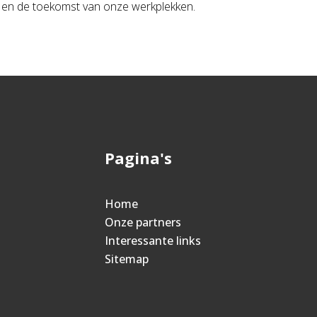
rs en de toekomst van onze werkplekken.
Pagina's
Home
Onze partners
Interessante links
Sitemap