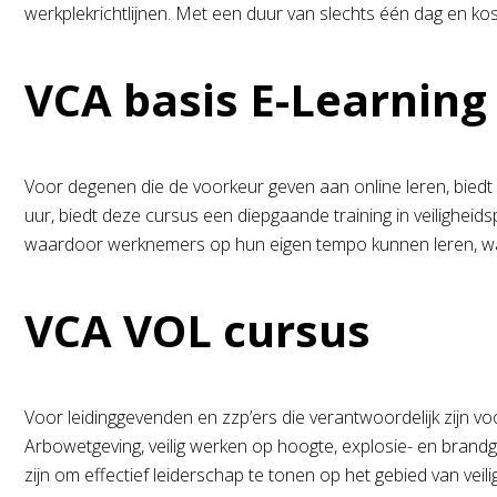
werkplekrichtlijnen. Met een duur van slechts één dag en kos
VCA basis E-Learning
Voor degenen die de voorkeur geven aan online leren, biedt 
uur, biedt deze cursus een diepgaande training in veilighe
waardoor werknemers op hun eigen tempo kunnen leren, wa
VCA VOL cursus
Voor leidinggevenden en zzp’ers die verantwoordelijk zijn v
Arbowetgeving, veilig werken op hoogte, explosie- en brandg
zijn om effectief leiderschap te tonen op het gebied van veili