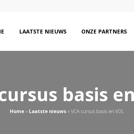
E
LAATSTE NIEUWS
ONZE PARTNERS
cursus basis e
Home
»
Laatste nieuws
»
VCA cursus basis en VOL