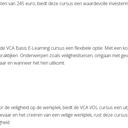
ten van 245 euro, biedt deze cursus een waardevolle investering 
de VCA Basis E-Learning cursus een flexibele optie. Met een ko
idspraktijken. Onderwerpen zoals veiligheidseisen, omgaan met 
ar en wanneer het hen uitkomt.
oor de veiligheid op de werkplek, biedt de VCA VOL cursus een 
evaar en het creëren van een veilige werkplek, rust deze cursu
gheid.