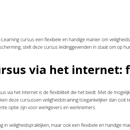
-Learning cursus een flexibele en handige manier om veiligheid
cherming, stelt deze cursus leidinggevenden in staat om op hun 
sus via het internet: f
 via het internet is de flexibiliteit die het biedt. Met de mog
ken deze cursussen veiligheidstraining toegankelijker dan ooit
ënte optie zijn voor werkgevers en werknemers.
ing in veiligheidspraktijken, maar ook een flexibele en handige m