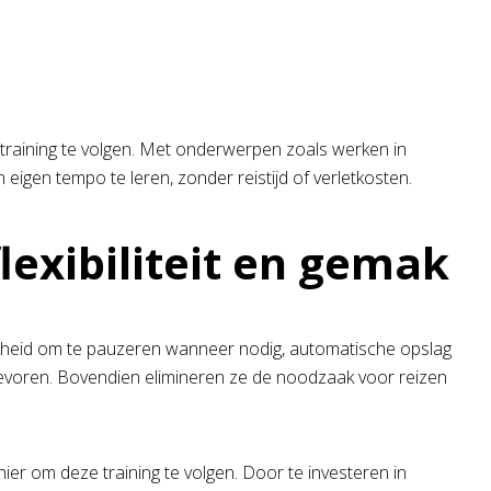
straining te volgen. Met onderwerpen zoals werken in
eigen tempo te leren, zonder reistijd of verletkosten.
lexibiliteit en gemak
elijkheid om te pauzeren wanneer nodig, automatische opslag
 tevoren. Bovendien elimineren ze de noodzaak voor reizen
anier om deze training te volgen. Door te investeren in