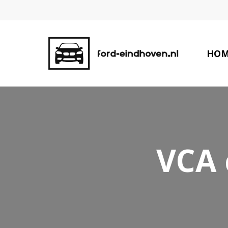
HOM
VCA 