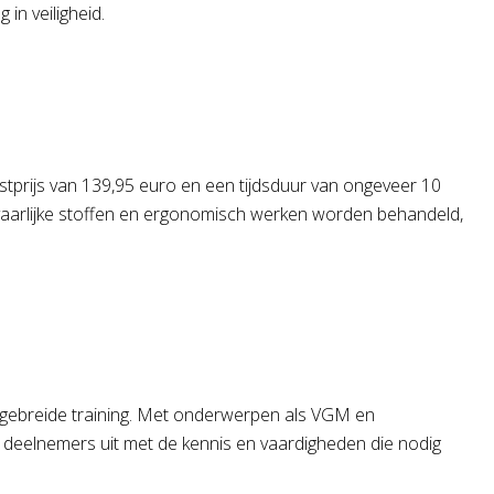
in veiligheid.
stprijs van 139,95 euro en een tijdsduur van ongeveer 10
gevaarlijke stoffen en ergonomisch werken worden behandeld,
uitgebreide training. Met onderwerpen als VGM en
s deelnemers uit met de kennis en vaardigheden die nodig