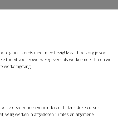
nwoordig ook steeds meer mee bezig! Maar hoe zorg je voor
tiële toolkit voor zowel werkgevers als werknemers. Laten we
ere werkomgeving.
 hoe ze deze kunnen verminderen. Tijdens deze cursus
t, veilig werken in afgesloten ruimtes en algemene