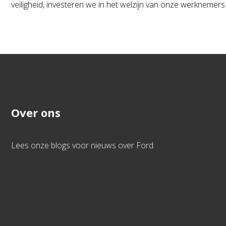
veiligheid, investeren we in het welzijn van onze werkneme
Over ons
Lees onze blogs voor nieuws over Ford