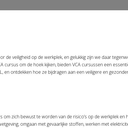
or de veiligheid op de werkplek, en gelukkig zijn we daar tege
n VCA cursus om de hoek kijken, bieden VCA cursussen een essen
OL, en ontdekken hoe ze bijdragen aan een veiligere en gezond
s om zich bewust te worden van de risico’s op de werkplek en
eving, omgaan met gevaarlijke stoffen, werken met elektricitei