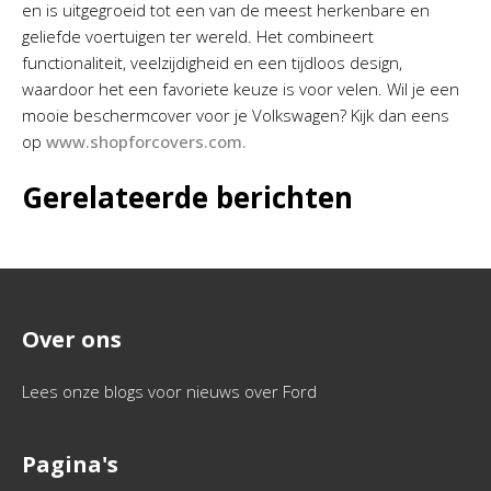
en is uitgegroeid tot een van de meest herkenbare en
geliefde voertuigen ter wereld. Het combineert
functionaliteit, veelzijdigheid en een tijdloos design,
waardoor het een favoriete keuze is voor velen. Wil je een
mooie beschermcover voor je Volkswagen? Kijk dan eens
op
www.shopforcovers.com.
Gerelateerde berichten
Over ons
Lees onze blogs voor nieuws over Ford
Pagina's