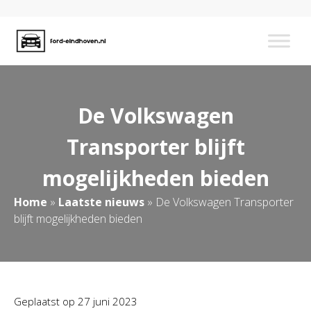
De Volkswagen
Transporter blijft
mogelijkheden bieden
Home
»
Laatste nieuws
»
De Volkswagen Transporter
blijft mogelijkheden bieden
Geplaatst op
27 juni 2023